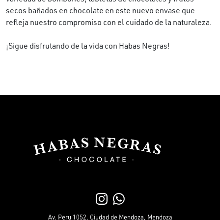
secos bañados en chocolate en este nuevo envase que
refleja nuestro compromiso con el cuidado de la naturaleza.
¡Sigue disfrutando de la vida con Habas Negras!
Av. Peru 1052, Ciudad de Mendoza, Mendoza